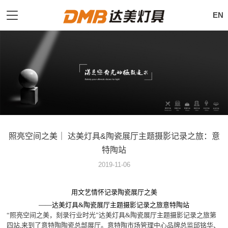
EN
照亮空间之美｜ 达美灯具&陶瓷展厅主题摄影记录之旅：意
特陶站
2019-11-06
用文艺情怀记录陶瓷展厅之美
——达美灯具&陶瓷展厅主题摄影记录之旅意特陶站
“照亮空间之美，刻录行业时光”达美灯具&陶瓷展厅主题摄影记录之旅第
四站,来到了意特陶陶瓷总部展厅。意特陶市场管理中心品牌总监邱铭华、