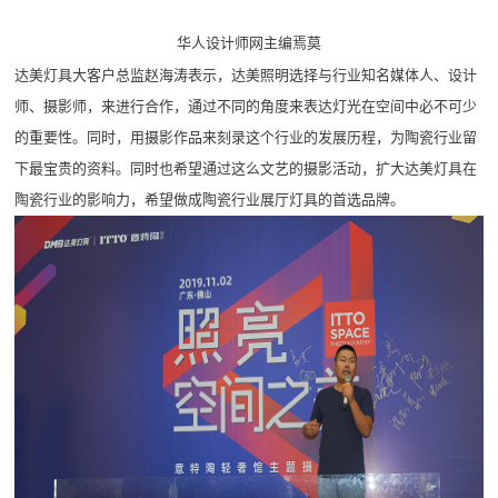
华人设计师网主编焉莫
达美灯具大客户总监赵海涛表示，达美照明选择与行业知名媒体人、设计
师、摄影师，来进行合作，通过不同的角度来表达灯光在空间中必不可少
的重要性。同时，用摄影作品来刻录这个行业的发展历程，为陶瓷行业留
下最宝贵的资料。同时也希望通过这么文艺的摄影活动，扩大达美灯具在
陶瓷行业的影响力，希望做成陶瓷行业展厅灯具的首选品牌。