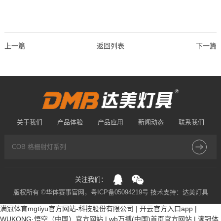
上一篇
返回列表
下一篇
关于我们
产品体验
产品应用
新闻动态
联系我们
关注我们：
版权所有 ©华体赛事官网，
粤ICP备05094219号
技术支持：
达美灯具
满冠体育mgtiyu官方网站-科技股份有限公司
|
开云官方入口app
|
WUKONG·悟空（中国）官方网站
|
wb万搏(中国)首页官方网站
|
满冠体